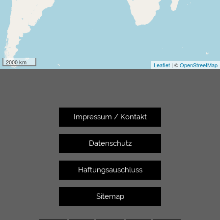
2000 km
Leaflet
| ©
OpenStreetMap
Impressum / Kontakt
Datenschutz
Haftungsauschluss
Sitemap