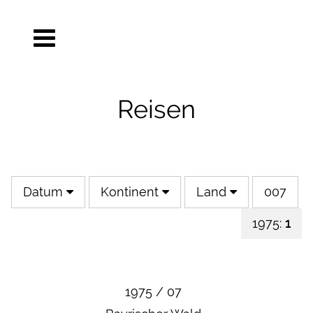
Reisen
Datum
Kontinent
Land
007
1975:
1
1975 / 07