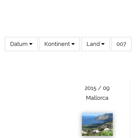
Datum
Kontinent
Land
007
2015 / 09
Mallorca