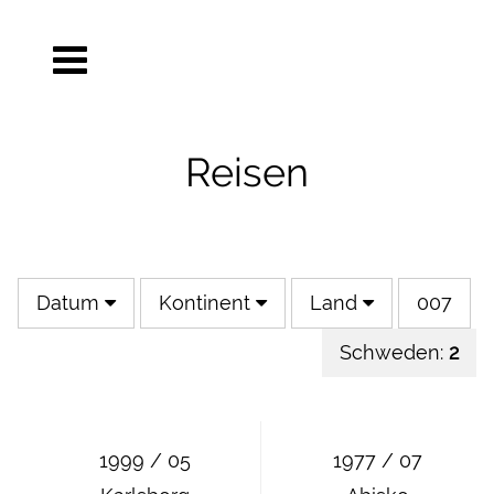
Reisen
Datum
Kontinent
Land
007
Schweden:
2
1999 / 05
1977 / 07