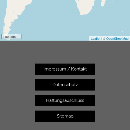
2000 km
Leaflet
| ©
OpenStreetMap
Impressum / Kontakt
Datenschutz
Haftungsauschluss
Sitemap